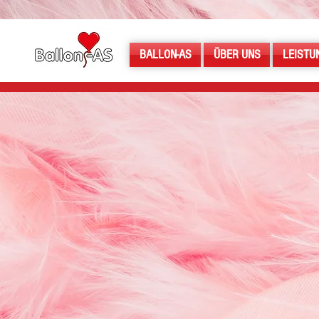
BALLON-AS
ÜBER UNS
LEISTU