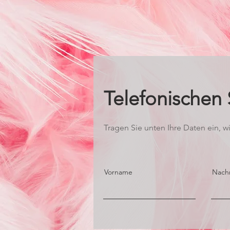
Telefonischen
Tragen Sie unten Ihre Daten ein, wi
Vorname
Nach