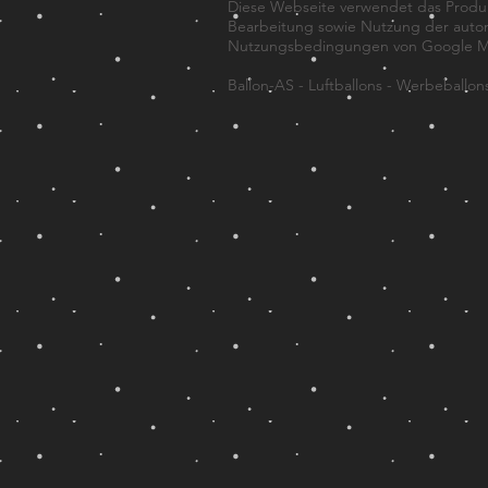
Diese Webseite verwendet das Produk
Bearbeitung sowie Nutzung der automa
Nutzungsbedingungen von Google Ma
Ballon-AS - Luftballons - Werbeballon