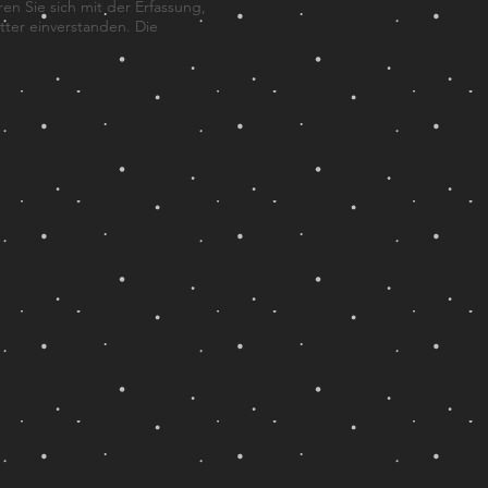
n Sie sich mit der Erfassung,
ter einverstanden. Die