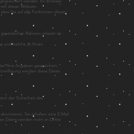
 gespeichert werden. Ihr Browser
heit dieser Website.
 dass Sie auf alle Funktionen dieser
gesetzlichen Rahmen erlaubt ist
en und welche zu Ihnen
en Ihre Angaben gespeichert,
Einwilligung werden diese Daten
ient der Sicherheit des
abonnieren. Sie erhalten eine E-Mail
en Daten werden nicht an Dritte