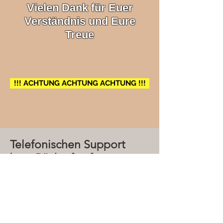
Vielen Dank für Euer
Verständnis und Eure
Treue
!!! ACHTUNG ACHTUNG ACHTUNG !!!
Telefonischen Support
bzw. Rückruf anfragen
Tragen Sie unten Ihre Daten ein, wir
rufen Sie schnellstmöglich zurück:-)
Vorname