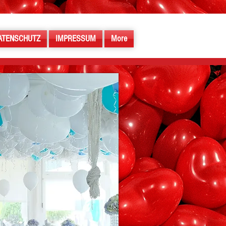
ATENSCHUTZ
IMPRESSUM
More