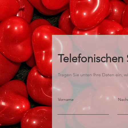
Telefonischen
Tragen Sie unten Ihre Daten ein, wi
Vorname
Nach