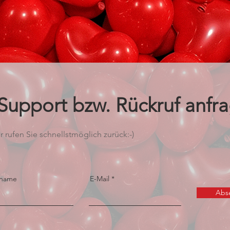
 Support bzw. Rückruf anfr
r rufen Sie schnellstmöglich zurück:-)
name
E-Mail
Abs