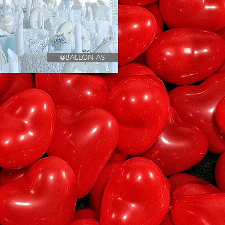
@BALLON-AS