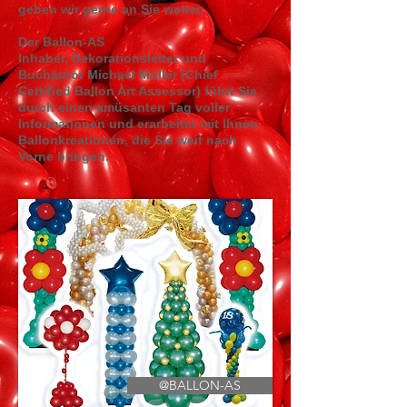
geben wir gerne an Sie weiter.
Der Ballon-AS
Inhaber, Dekorationsleiter und
Buchautor Michael Müller (Chief
Certified Ballon Art Assessor) führt Sie
durch einen amüsanten Tag voller
Informationen und erarbeitet mit Ihnen
Ballonkreationen, die Sie weit nach
Vorne bringen.
@BALLON-AS